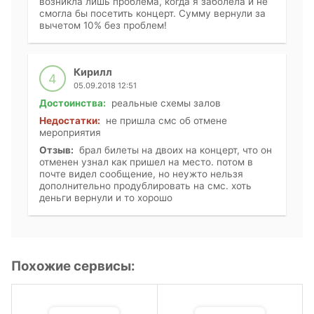
возникла лишь проблема, когда я заболела и не
смогла бы посетить концерт. Сумму вернули за
вычетом 10% без проблем!
Кирилл
4
05.09.2018 12:51
Достоинства:
реальные схемы залов
Недостатки:
не пришла смс об отмене
мероприятия
Отзыв:
брал билеты на двоих на концерт, что он
отменен узнал как пришел на место. потом в
почте видел сообщение, но неужто нельзя
дополнительно продублировать на смс. хоть
деньги вернули и то хорошо
Похожие сервисы: