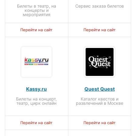
Билеты в театр, на
Сервис заказа билетов
концерты и
мероприятия
Перейти на сайт
Перейти на сайт
Kassy.ru
Quest Quest
Билеты на концерт,
Каталог квестов и
театр, цирк онлайн
развлечений в Москве
Перейти на сайт
Перейти на сайт