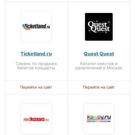
Ticketland.ru
Quest Quest
Сервис по продаже
Каталог квестов и
билетов концерты
развлечений в Москве
Перейти на сайт
Перейти на сайт