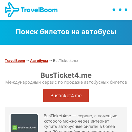
Поиск билетов на автобусы
TravelBoom
→
Автобусы
→ BusTicket4.me
BusTicket4.me
Международный сервис по продаже автобусных билетов
Busticket4.me
BusTicket4me — сервис, с помощью
которого можно через интернет
купить автобусные билеты в более
чем 20 европейских государствах,