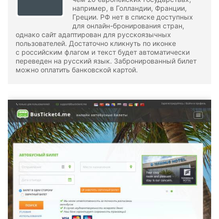
например, в Голландии, Франции,
Греции. РФ нет в списке доступных
для онлайн-бронирования стран,
однако сайт адаптирован для русскоязычных
пользователей. Достаточно кликнуть по иконке
с российским флагом и текст будет автоматически
переведен на русский язык. Забронированный билет
можно оплатить банковской картой.