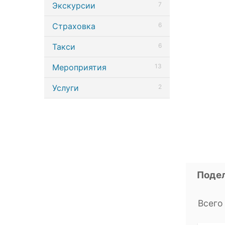
Экскурсии
7
Страховка
6
Такси
6
Мероприятия
13
Услуги
2
Подел
Всего