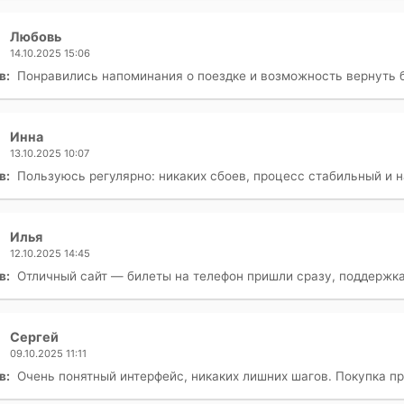
Любовь
14.10.2025 15:06
в:
Понравились напоминания о поездке и возможность вернуть б
Инна
13.10.2025 10:07
в:
Пользуюсь регулярно: никаких сбоев, процесс стабильный и 
Илья
12.10.2025 14:45
в:
Отличный сайт — билеты на телефон пришли сразу, поддержка
Сергей
09.10.2025 11:11
в:
Очень понятный интерфейс, никаких лишних шагов. Покупка п