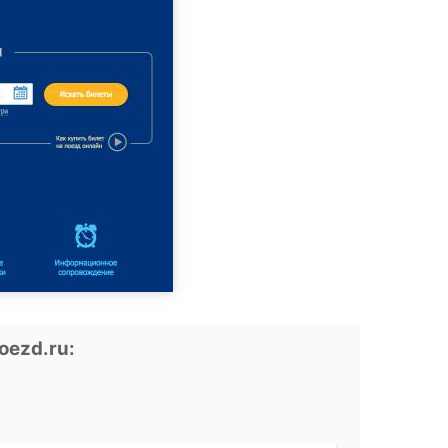
oezd.ru: