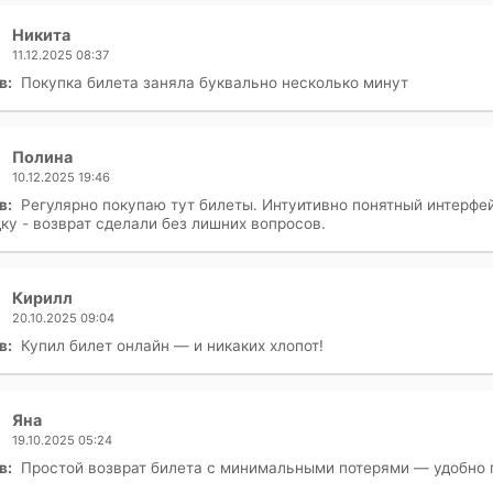
Никита
11.12.2025 08:37
в:
Покупка билета заняла буквально несколько минут
Полина
10.12.2025 19:46
в:
Регулярно покупаю тут билеты. Интуитивно понятный интерфей
ку - возврат сделали без лишних вопросов.
Кирилл
20.10.2025 09:04
в:
Купил билет онлайн — и никаких хлопот!
Яна
19.10.2025 05:24
в:
Простой возврат билета с минимальными потерями — удобно 