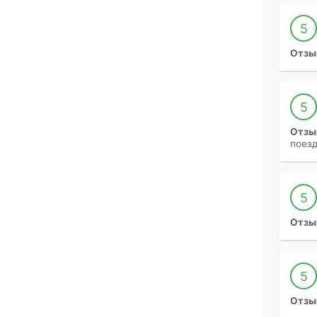
5
Отзы
5
Отзы
поезд
5
Отзы
5
Отзы