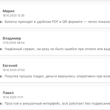
Мария
18.10.2025 12:35
в:
Билеты приходят в удобном PDF и QR-формате — легко показа
Владимир
17.10.2025 08:54
в:
Надёжный сервис, ни разу не было ошибок при оплате или выд
Евгений
16.10.2025 07:02
в:
Покупка прошла гладко, деньги вернулись оперативно при воз
Павел
15.10.2025 11:11
в:
Простой и аккуратный интерфейс, всё работает без подвисани