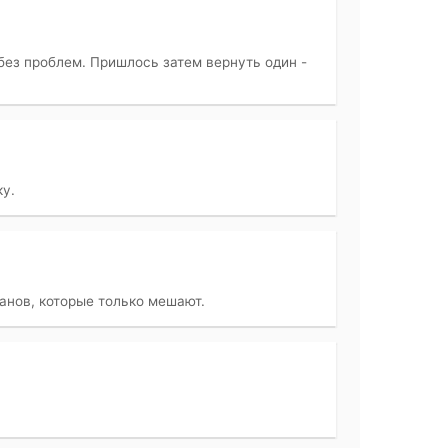
без проблем. Пришлось затем вернуть один -
ку.
анов, которые только мешают.