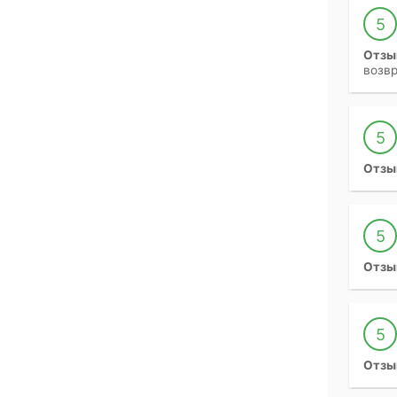
5
Отзы
возвр
5
Отзы
5
Отзы
5
Отзы