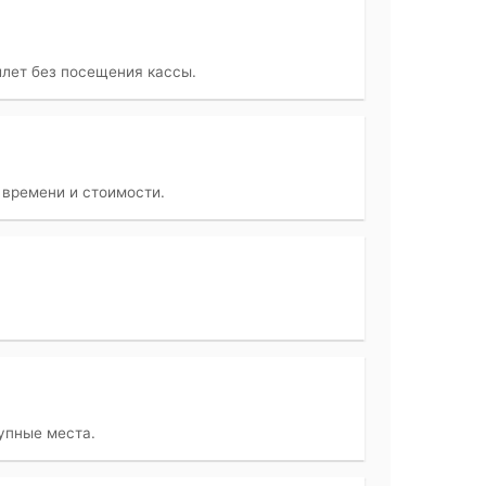
илет без посещения кассы.
 времени и стоимости.
тупные места.