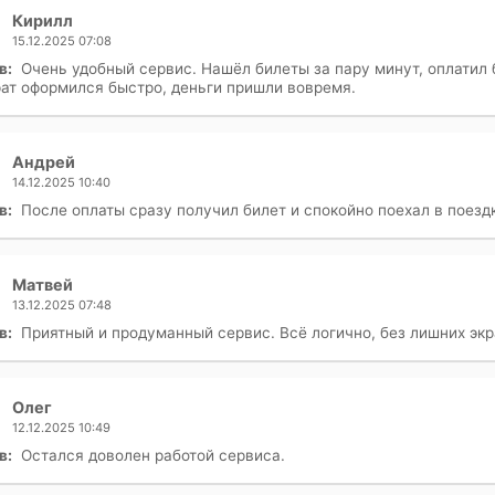
Кирилл
15.12.2025 07:08
в:
Очень удобный сервис. Нашёл билеты за пару минут, оплатил 
ат оформился быстро, деньги пришли вовремя.
Андрей
14.12.2025 10:40
в:
После оплаты сразу получил билет и спокойно поехал в поезд
Матвей
13.12.2025 07:48
в:
Приятный и продуманный сервис. Всё логично, без лишних экр
Олег
12.12.2025 10:49
в:
Остался доволен работой сервиса.