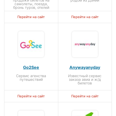
продажи билетов на
родом из Дании
самолеты, поезда,
бронь туров, отелей
Перейти на сайт
Перейти на сайт
Go2See
Anywayanyday
Сервис агенства
Известный сервис
путешествий
заказа авиа и ж/д
билетов
Перейти на сайт
Перейти на сайт