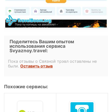
Поделитесь Вашим опытом
использования сервиса
Svyaznoy.travel:
Пока отзывы о Связной трэвл оставлены не
были.
Оставить отзыв
Похожие сервисы: