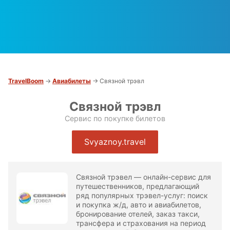
TravelBoom
→
Авиабилеты
→ Связной трэвл
Связной трэвл
Сервис по покупке билетов
Svyaznoy.travel
Связной трэвел — онлайн-сервис для
путешественников, предлагающий
ряд популярных трэвел-услуг: поиск
и покупка ж/д, авто и авиабилетов,
бронирование отелей, заказ такси,
трансфера и страхования на период