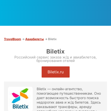
TravelBoom
→
Авиабилеты
→ Biletix
Biletix
Российский сервис заказа ж/д и авиабилетов,
бронирования отелей
Biletix.ru
Biletix — онлайн-агентство,
помогающее путешественникам. Оно
дает возможность быстрого поиска
недорогих авиа и ж/д билетов. Здесь
заказывают трансферы, аренду