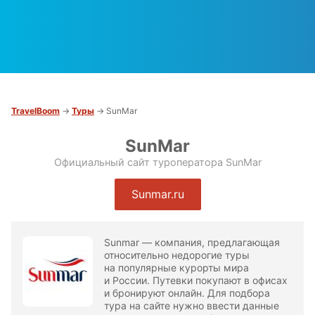
TravelBoom
→
Туры
→ SunMar
SunMar
Официальный сайт туроператора SunMar
Sunmar.ru
Sunmar — компания, предлагающая
относительно недорогие туры
на популярные курорты мира
и России. Путевки покупают в офисах
и бронируют онлайн. Для подбора
тура на сайте нужно ввести данные