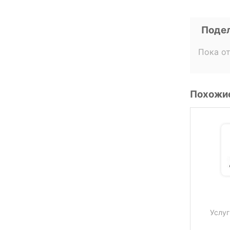
Подел
Пока о
Похожие
Услуг