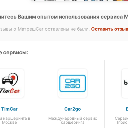
итесь Вашим опытом использования сервиса Ma
тзывы о МатрешCar оставлены не были.
Оставить отзы
 сервисы:
TimCar
Car2go
и каршеринга в
Международный сервис
Серви
Москве
каршеринга
(поис