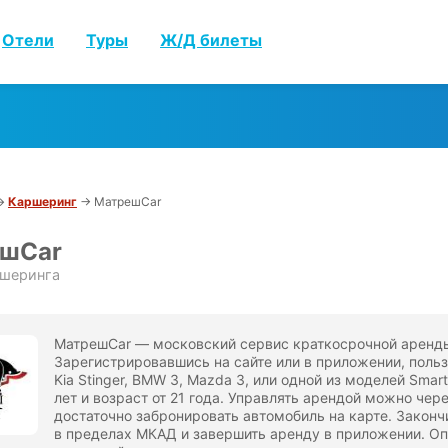
Отели
Туры
Ж/Д билеты
→
Каршеринг
→ МатрешCar
шCar
ршеринга
МатрешCar — московский сервис краткосрочной аренды 
Зарегистрировавшись на сайте или в приложении, польз
Kia Stinger, BMW 3, Mazda 3, или одной из моделей Sma
лет и возраст от 21 года. Управлять арендой можно че
достаточно забронировать автомобиль на карте. Законч
в пределах МКАД и завершить аренду в приложении. Оп