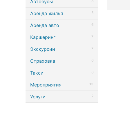
Автобусы
8
Аренда жилья
5
Аренда авто
6
Каршеринг
7
Экскурсии
7
Страховка
6
Такси
6
Мероприятия
13
Услуги
2