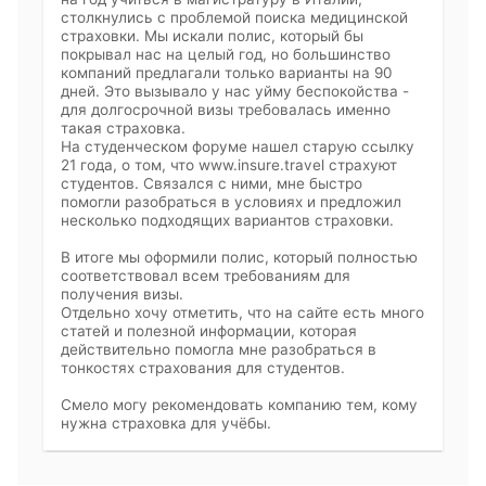
столкнулись с проблемой поиска медицинской
страховки. Мы искали полис, который бы
покрывал нас на целый год, но большинство
компаний предлагали только варианты на 90
дней. Это вызывало у нас уйму беспокойства -
для долгосрочной визы требовалась именно
такая страховка.
На студенческом форуме нашел старую ссылку
21 года, о том, что www.insure.travel страхуют
студентов. Связался с ними, мне быстро
помогли разобраться в условиях и предложил
несколько подходящих вариантов страховки.
В итоге мы оформили полис, который полностью
соответствовал всем требованиям для
получения визы.
Отдельно хочу отметить, что на сайте есть много
статей и полезной информации, которая
действительно помогла мне разобраться в
тонкостях страхования для студентов.
Смело могу рекомендовать компанию тем, кому
нужна страховка для учёбы.