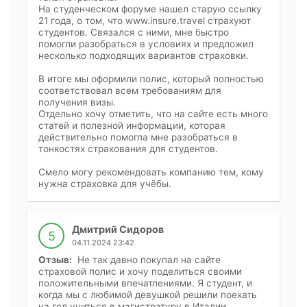
На студенческом форуме нашел старую ссылку
21 года, о том, что www.insure.travel страхуют
студентов. Связался с ними, мне быстро
помогли разобраться в условиях и предложил
несколько подходящих вариантов страховки.
В итоге мы оформили полис, который полностью
соответствовал всем требованиям для
получения визы.
Отдельно хочу отметить, что на сайте есть много
статей и полезной информации, которая
действительно помогла мне разобраться в
тонкостях страхования для студентов.
Смело могу рекомендовать компанию тем, кому
нужна страховка для учёбы.
Дмитрий Сидоров
5
04.11.2024 23:42
Отзыв:
Не так давно покупал на сайте
страховой полис и хочу поделиться своими
положительными впечатлениями. Я студент, и
когда мы с любимой девушкой решили поехать
на год учиться в магистратуру в Италии,