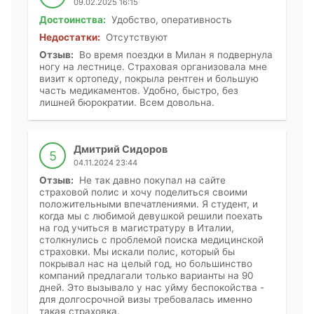
09.02.2025 16:15
Достоинства:
Удобство, оперативность
Недостатки:
Отсутствуют
Отзыв:
Во время поездки в Милан я подвернула
ногу на лестнице. Страховая организовала мне
визит к ортопеду, покрыла рентген и большую
часть медикаментов. Удобно, быстро, без
лишней бюрократии. Всем довольна.
Дмитрий Сидоров
5
04.11.2024 23:44
Отзыв:
Не так давно покупал на сайте
страховой полис и хочу поделиться своими
положительными впечатлениями. Я студент, и
когда мы с любимой девушкой решили поехать
на год учиться в магистратуру в Италии,
столкнулись с проблемой поиска медицинской
страховки. Мы искали полис, который бы
покрывал нас на целый год, но большинство
компаний предлагали только варианты на 90
дней. Это вызывало у нас уйму беспокойства -
для долгосрочной визы требовалась именно
такая страховка.