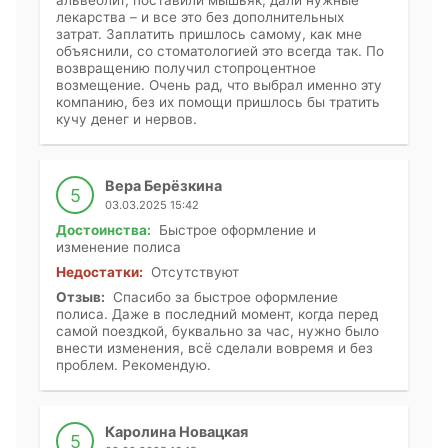
альвеолит, поставили мышьяк, дали нужные
лекарства – и все это без дополнительных
затрат. Заплатить пришлось самому, как мне
объяснили, со стоматологией это всегда так. По
возвращению получил стопроцентное
возмещение. Очень рад, что выбрал именно эту
компанию, без их помощи пришлось бы тратить
кучу денег и нервов.
Вера Берёзкина
5
03.03.2025 15:42
Достоинства:
Быстрое оформление и
изменение полиса
Недостатки:
Отсутствуют
Отзыв:
Спасибо за быстрое оформление
полиса. Даже в последний момент, когда перед
самой поездкой, буквально за час, нужно было
внести изменения, всё сделали вовремя и без
проблем. Рекомендую.
Каролина Новацкая
5