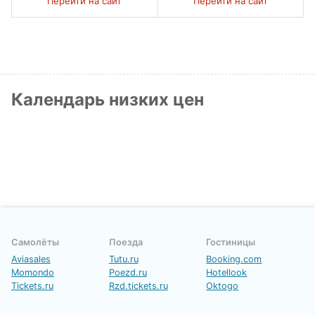
Перейти на сайт
Перейти на сайт
Календарь низких цен
Самолёты
Поезда
Гостиницы
Aviasales
Tutu.ru
Booking.com
Momondo
Poezd.ru
Hotellook
Tickets.ru
Rzd.tickets.ru
Oktogo