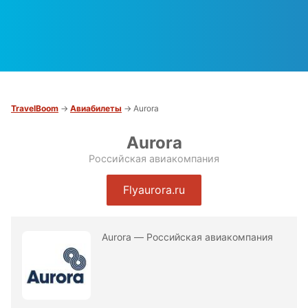
TravelBoom
→
Авиабилеты
→ Aurora
Aurora
Российская авиакомпания
Flyaurora.ru
Aurora — Российская авиакомпания