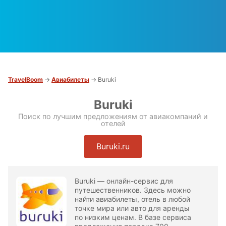
TravelBoom
→
Авиабилеты
→ Buruki
Buruki
Поиск по лучшим предложениям от авиакомпаний и
отелей
Buruki.ru
Buruki — онлайн-сервис для
путешественников. Здесь можно
найти авиабилеты, отель в любой
точке мира или авто для аренды
по низким ценам. В базе сервиса