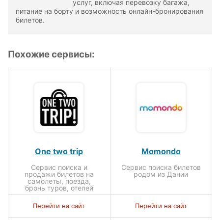
услуг, включая перевозку багажа,
питание на борту и возможность онлайн-бронирования
билетов.
Похожие сервисы:
One two trip
Momondo
Сервис поиска и
Сервис поиска билетов
продажи билетов на
родом из Дании
самолеты, поезда,
бронь туров, отелей
Перейти на сайт
Перейти на сайт