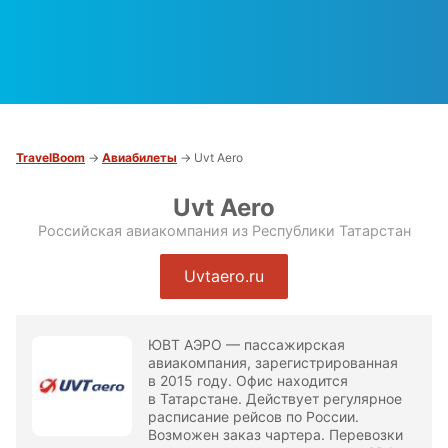
TravelBoom
→
Авиабилеты
→ Uvt Aero
Uvt Aero
Российская авиакомпания из Республики Татарстан
Uvtaero.ru
ЮВТ АЭРО — пассажирская
авиакомпания, зарегистрированная
в 2015 году. Офис находится
в Татарстане. Действует регулярное
расписание рейсов по России.
Возможен заказ чартера. Перевозки